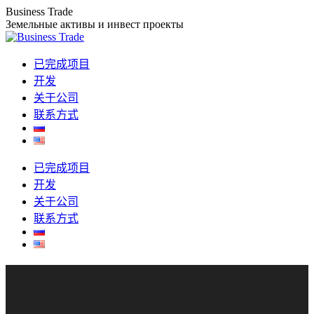
Business Trade
跳
Земельные активы и инвест проекты
转
至
已完成项目
内
开发
容
关于公司
联系方式
已完成项目
开发
关于公司
联系方式
开发