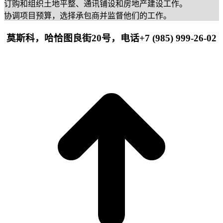
订购和组织土地平整、通讯铺设和房地产建设工作。
协调项目预算，选择承包商并监督他们的工作。
莫斯科，哈恰图良街20号，电话+7 (985) 999-26-02
t
T